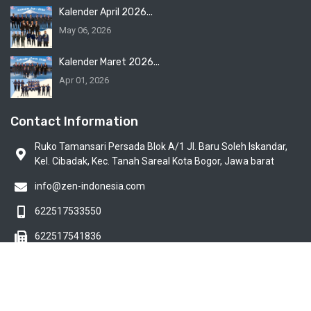
Kalender April 2026...
May 06, 2026
Kalender Maret 2026...
Apr 01, 2026
Contact Information
Ruko Tamansari Persada Blok A/1 Jl. Baru Soleh Iskandar,
Kel. Cibadak, Kec. Tanah Sareal Kota Bogor, Jawa barat
info@zen-indonesia.com
622517533550
622517541836
© 2020 - 2026 Lembaga Pemagangan ke Jepang All Rights
Reserved by
Sevenlight.ID