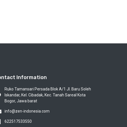
ontact Information
Ruko Tamansari Persada Blok A/1 Jl. Baru Soleh
Iskandar, Kel. Cibadak, Kec. Tanah Sareal Kota
Bogor, Jawa barat
info@zen-indonesia.com
622517533550