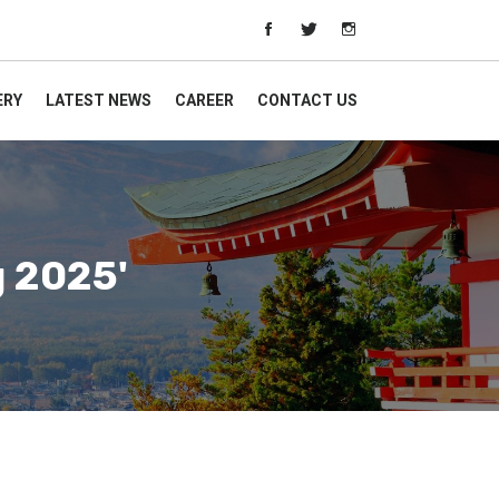
ERY
LATEST NEWS
CAREER
CONTACT US
g 2025'