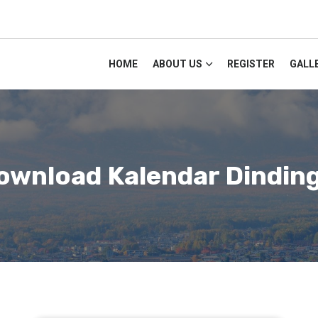
HOME
ABOUT US
REGISTER
GALL
ownload Kalendar Dindin