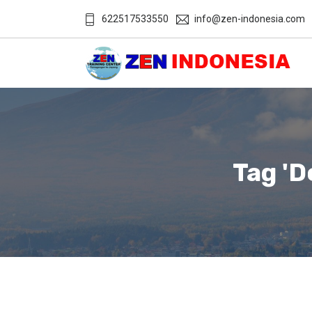
622517533550
info@zen-indonesia.com
Tag 'd