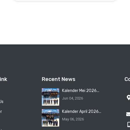
ink
Recent News
C
Kalender Mei 2026...
Jun 04, 2026
Us
er
Kalender April 2026...
May 06, 2026