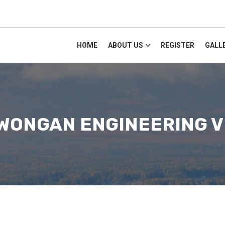
HOME
ABOUT US
REGISTER
GALL
WONGAN ENGINEERING V