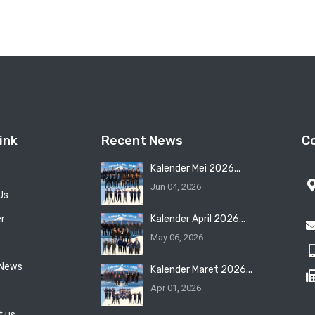
ink
Recent News
C
Kalender Mei 2026...
Jun 04, 2026
Us
er
Kalender April 2026...
May 06, 2026
 News
Kalender Maret 2026...
Apr 01, 2026
t us