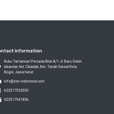
ontact Information
Ruko Tamansari Persada Blok A/1 Jl. Baru Soleh
Iskandar, Kel. Cibadak, Kec. Tanah Sareal Kota
Bogor, Jawa barat
info@zen-indonesia.com
622517533550
622517541836