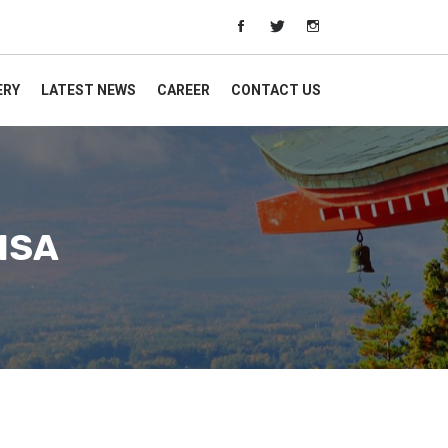
ERY
LATEST NEWS
CAREER
CONTACT US
ISA