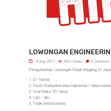
LOWONGAN ENGINEERIN
14 Sep, 2017
5051 Views
0 Comment
Pengumuman Lowongan Untuk Magang Di Jep
1. S1 Teknik
2. Fresh Graduated atau maksimal 1 tahun beker
3. Usia Maks 30 Tahun
4. Laki - laki
5. Tidak berkacamata