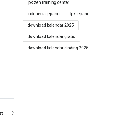
lpk zen training center
indonesia jepang
lpk jepang
download kalendar 2025
download kalendar gratis
download kalendar dinding 2025
st