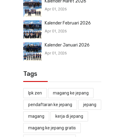
Kalender Maret 2026
Apr 01, 2026
Kalender Februari 2026
Apr 01, 2026
Kalender Januari 2026
Apr 01, 2026
Tags
lpk zen
magang ke jepang
pendaftaran ke jepang
jepang
magang
kerja di jepang
magang ke jepang gratis