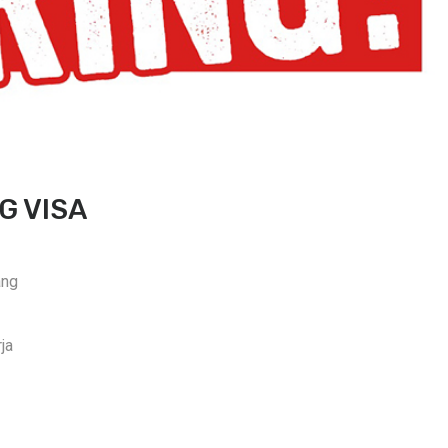
G VISA
ang
ja