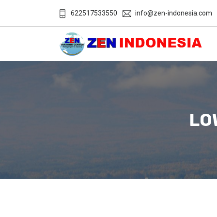
622517533550
info@zen-indonesia.com
LO