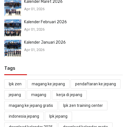
Kalender Maret 2026
Apr 01, 2026
Kalender Februari 2026
Apr 01, 2026
Kalender Januari 2026
Apr 01, 2026
Tags
lpk zen
magang ke jepang
pendaftaran ke jepang
jepang
magang
kerja di jepang
magang ke jepang gratis
lpk zen training center
indonesia jepang
lpk jepang
download kalendar 2025
download kalendar gratis