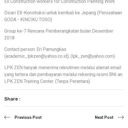
Ex Construction workers for Construction Painting Work
Dicari EX-Konstruksi untuk kembali ke Jepang (Perusahaan
GODA - KINCIKU TOSO)
Group ke-7 Rencana Pemberangkatan bulan Desember
2018
Contact person: Eri Pamungkas
(academic_lpkzen@yahoo.co.id); (lpk_zen@yahoo.com)
LPK ZEN hanyak menerima rekrutmen melalui alamat email
yang tertera dan pembayaran melalui rekening resmi BNI an.
LPK ZEN Training Center. (Tanpa Perantara)
Share :
Previous Post
Next Post