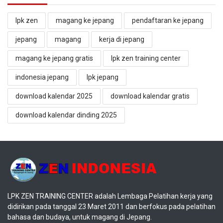
lpk zen
magang ke jepang
pendaftaran ke jepang
jepang
magang
kerja di jepang
magang ke jepang gratis
lpk zen training center
indonesia jepang
lpk jepang
download kalendar 2025
download kalendar gratis
download kalendar dinding 2025
LPK ZEN TRAINING CENTER adalah Lembaga Pelatihan kerja yang
didirikan pada tanggal 23 Maret 2011 dan berfokus pada pelatihan
bahasa dan budaya, untuk magang di Jepang.