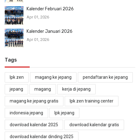
Kalender Februari 2026
Apr 01, 2026
Kalender Januari 2026
Apr 01, 2026
Tags
lpk zen
magang ke jepang
pendaftaran ke jepang
jepang
magang
kerja di jepang
magang ke jepang gratis
lpk zen training center
indonesia jepang
lpk jepang
download kalendar 2025
download kalendar gratis
download kalendar dinding 2025