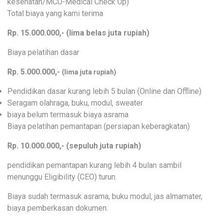
kesehatan/MCU-Medical Check Up)
Total biaya yang kami terima
Rp. 15.000.000,- (lima belas juta rupiah)
Biaya pelatihan dasar
Rp. 5.000.000,-
(lima juta rupiah)
Pendidikan dasar kurang lebih 5 bulan (Online dan Offline)
Seragam olahraga, buku, modul, sweater
biaya belum termasuk biaya asrama
Biaya pelatihan pemantapan (persiapan keberagkatan)
Rp. 10.000.000,- (sepuluh juta rupiah)
pendidikan pemantapan kurang lebih 4 bulan sambil
menunggu Eligibility (CEO) turun.
Biaya sudah termasuk asrama, buku modul, jas almamater,
biaya pemberkasan dokumen.